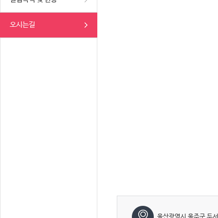
오시는길
울산광역시 울주군 두서