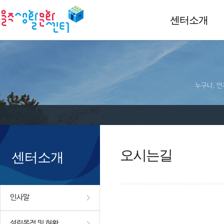
센터소개
누구나, 언
오시는길
센터소개
인사말
설립목적 및 현황