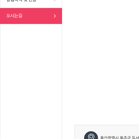
오시는길
울산광역시 울주군 두서