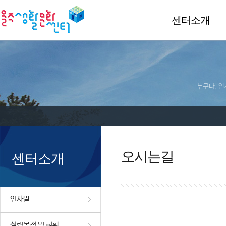
센터소개
누구나, 언
오시는길
센터소개
인사말
설립목적 및 현황