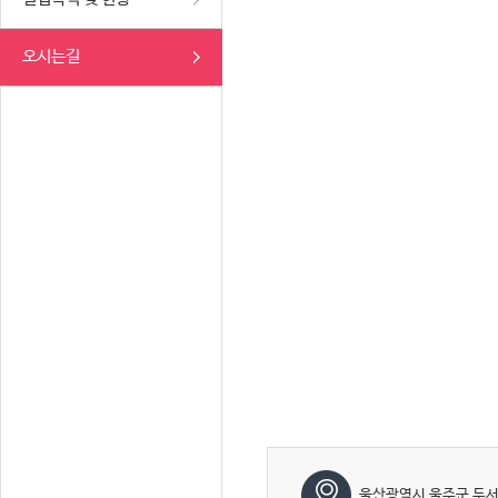
오시는길
울산광역시 울주군 두서