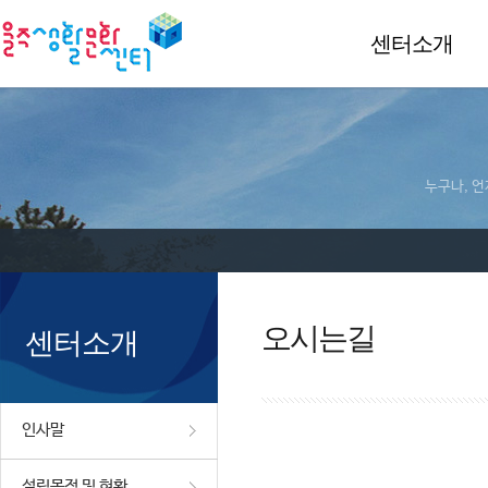
센터소개
누구나, 언
오시는길
센터소개
인사말
설립목적 및 현황