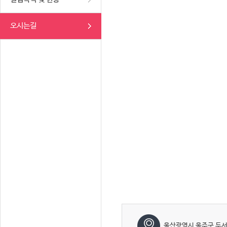
오시는길
울산광역시 울주군 두서