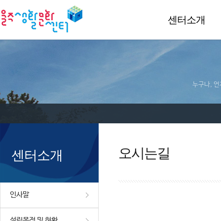
센터소개
누구나, 언
오시는길
센터소개
인사말
설립목적 및 현황