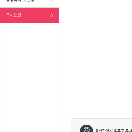
오시는길
울산광역시 울주군 두서