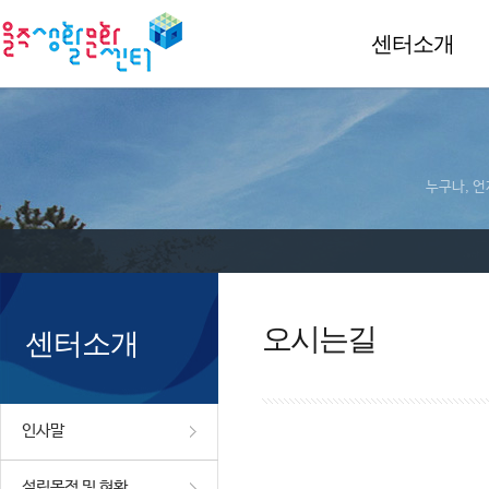
센터소개
누구나, 언
오시는길
센터소개
인사말
설립목적 및 현황