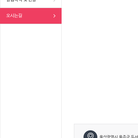
오시는길
울산광역시 울주군 두서