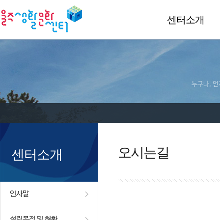
센터소개
누구나, 언
오시는길
센터소개
인사말
설립목적 및 현황