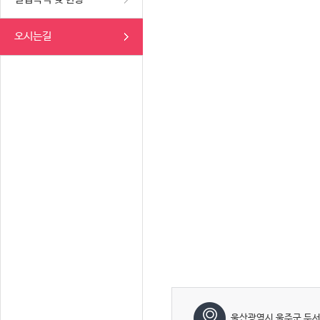
오시는길
울산광역시 울주군 두서