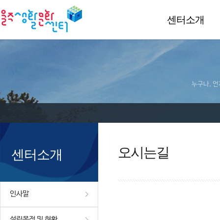
센터소개
누구나, 언
오시는길
센터소개
인사말
설립목적 및 현황