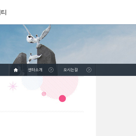
니티
센터소개
오시는길