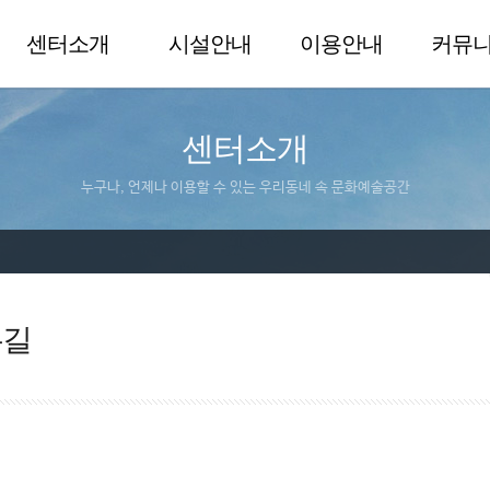
센터소개
시설안내
이용안내
커뮤
센터소개
누구나, 언제나 이용할 수 있는 우리동네 속 문화예술공간
는길