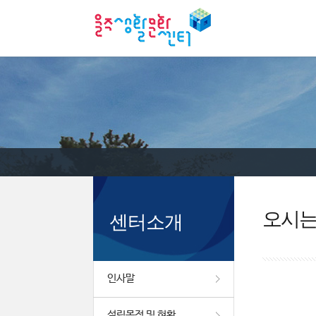
오시
센터소개
인사말
설립목적 및 현황