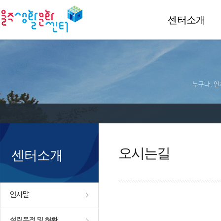
센터소개
누구나, 언
오시는길
센터소개
인사말
설립목적 및 현황