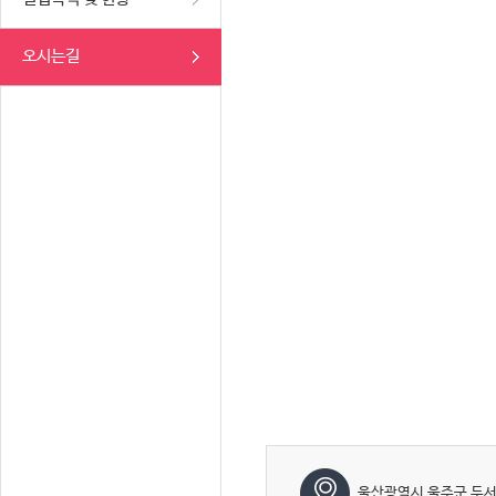
오시는길
울산광역시 울주군 두서