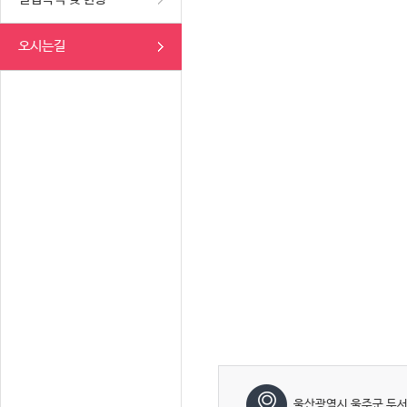
오시는길
울산광역시 울주군 두서