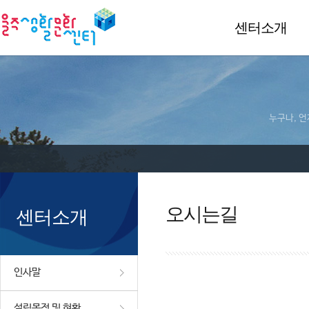
센터소개
누구나, 언
오시는길
센터소개
인사말
설립목적 및 현황