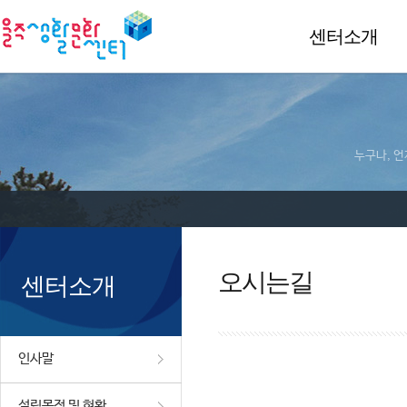
센터소개
누구나, 언
오시는길
센터소개
인사말
설립목적 및 현황