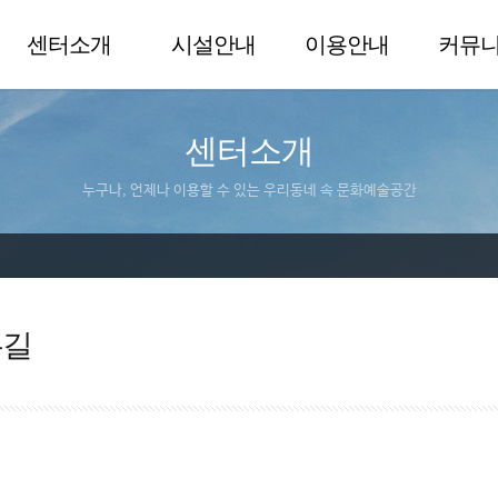
센터소개
시설안내
이용안내
커뮤
센터소개
누구나, 언제나 이용할 수 있는 우리동네 속 문화예술공간
는길