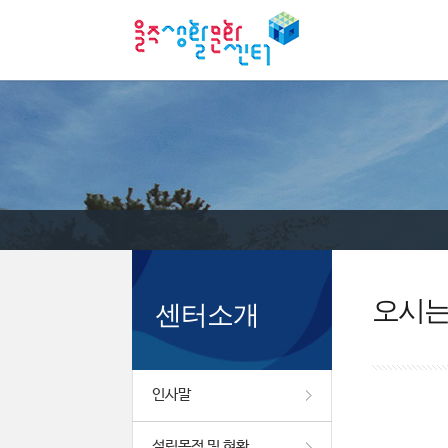
오시
센터소개
인사말
설립목적 및 현황