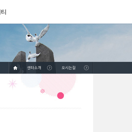
니티
센터소개
오시는길