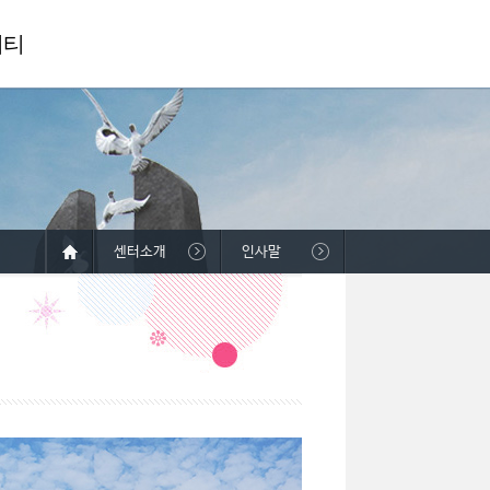
니티
센터소개
인사말