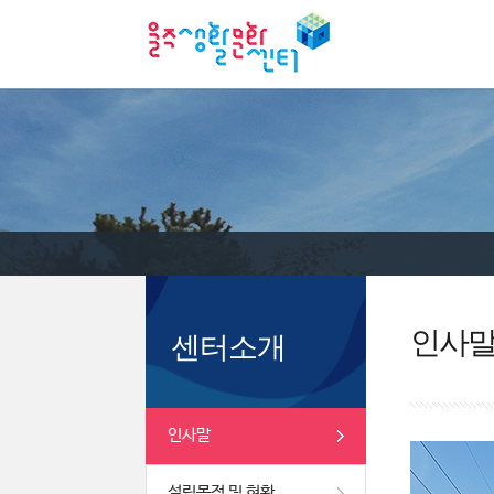
인사
센터소개
인사말
설립목적 및 현황