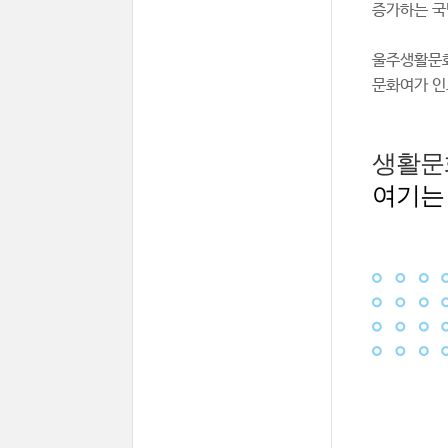
증가하는 국
울주생활문화
문화여가 인
생활문
여기는