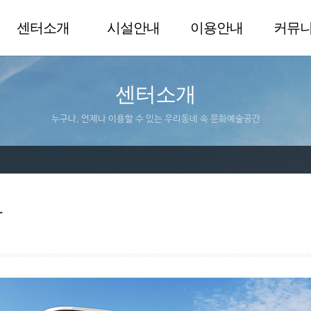
센터소개
시설안내
이용안내
커뮤
센터소개
누구나, 언제나 이용할 수 있는 우리동네 속 문화예술공간
말