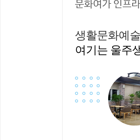
문화여가 인프라
생활문화예술을
여기는 울주