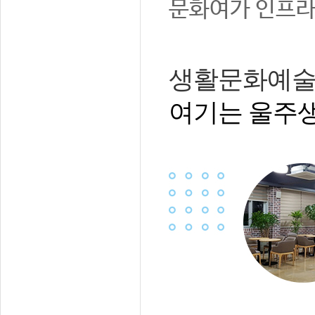
문화여가 인프라
생활문화예술을
여기는 울주