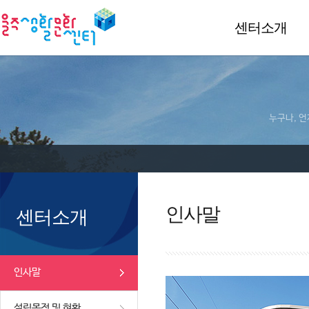
센터소개
누구나, 언
인사말
센터소개
인사말
설립목적 및 현황