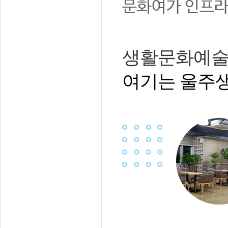
문화여가 인프라
생활문화예술을
여기는 울주