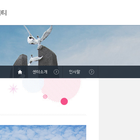
니티
센터소개
인사말