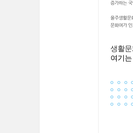
증가하는 국
울주생활문화
문화여가 인
생활문
여기는