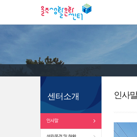
인사
센터소개
인사말
설립목적 및 현황