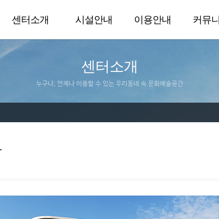
센터소개
시설안내
이용안내
커뮤
센터소개
누구나, 언제나 이용할 수 있는 우리동네 속 문화예술공간
말