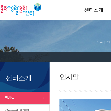
센터소개
누구나, 언
인사말
센터소개
인사말
설립목적 및 현황