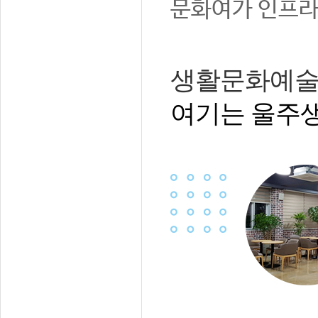
문화여가 인프라
생활문화예술을
여기는 울주