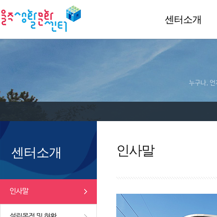
센터소개
누구나, 언
인사말
센터소개
인사말
설립목적 및 현황