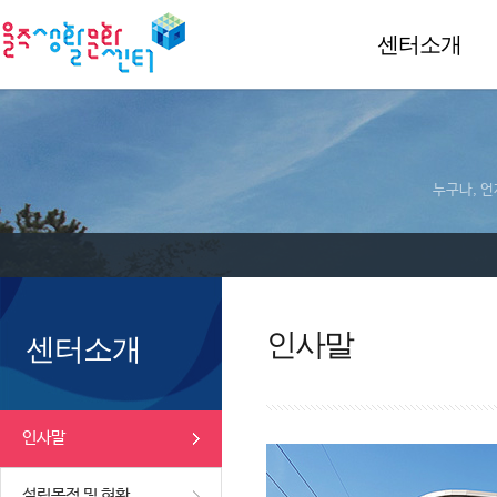
센터소개
누구나, 언
인사말
센터소개
인사말
설립목적 및 현황