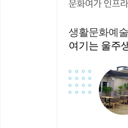
문화여가 인프라
생활문화예술을
여기는 울주