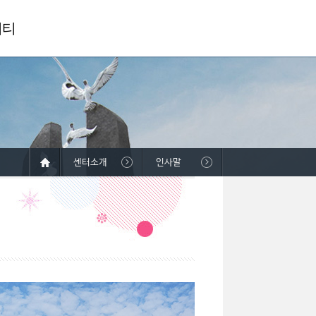
니티
센터소개
인사말