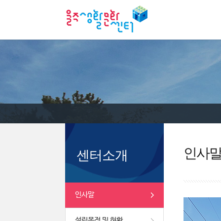
인사
센터소개
인사말
설립목적 및 현황