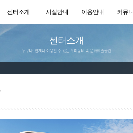
센터소개
시설안내
이용안내
커뮤
센터소개
누구나, 언제나 이용할 수 있는 우리동네 속 문화예술공간
말