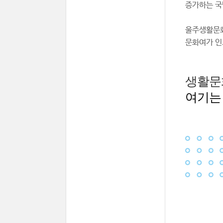
증가하는 국
울주생활문화
문화여가 인
생활문
여기는