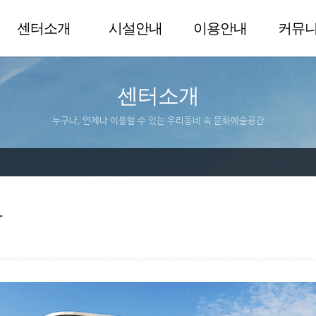
센터소개
시설안내
이용안내
커뮤
센터소개
누구나, 언제나 이용할 수 있는 우리동네 속 문화예술공간
말