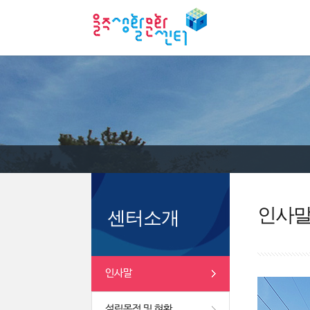
인사
센터소개
인사말
설립목적 및 현황