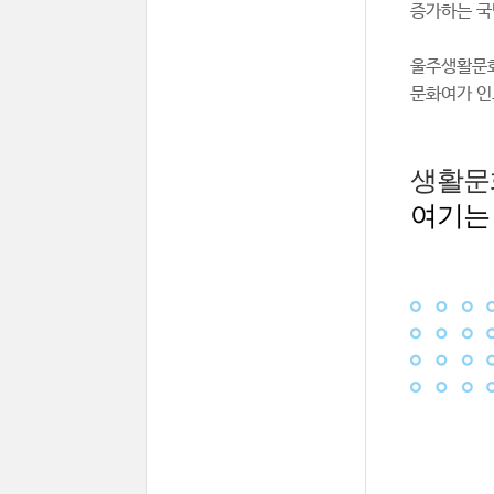
증가하는 국
울주생활문화
문화여가 인
생활문
여기는