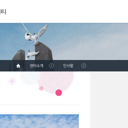
니티
센터소개
인사말