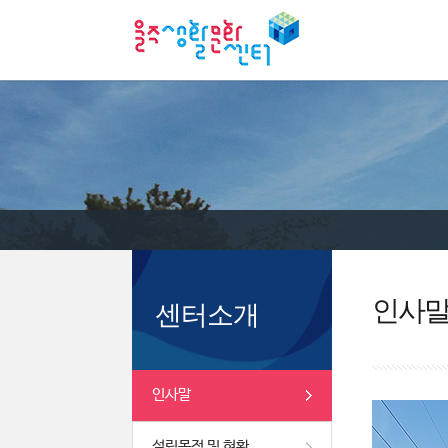
인사
센터소개
인사말
설립목적 및 현황