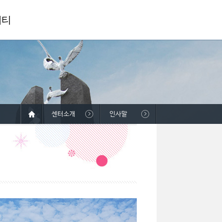
니티
센터소개
인사말