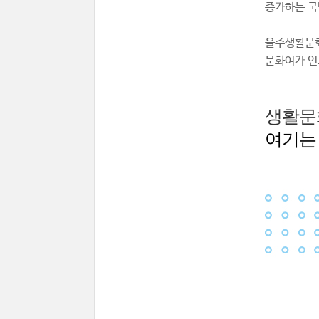
증가하는 국
울주생활문화
문화여가 인
생활문
여기는