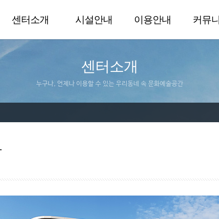
센터소개
시설안내
이용안내
커뮤
센터소개
누구나, 언제나 이용할 수 있는 우리동네 속 문화예술공간
말