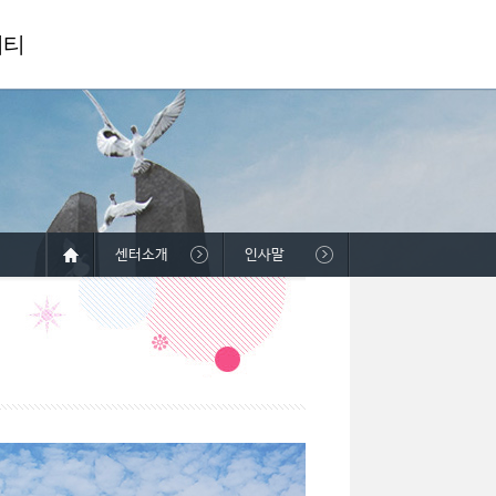
니티
센터소개
인사말