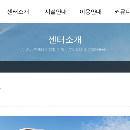
센터소개
시설안내
이용안내
커뮤
센터소개
누구나, 언제나 이용할 수 있는 우리동네 속 문화예술공간
말