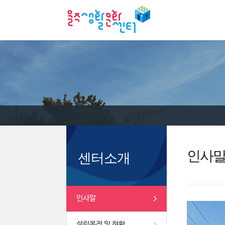
인사
센터소개
인사말
설립목적 및 현황