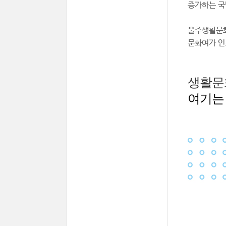
증가하는 국
울주생활문화
문화여가 인
생활문
여기는