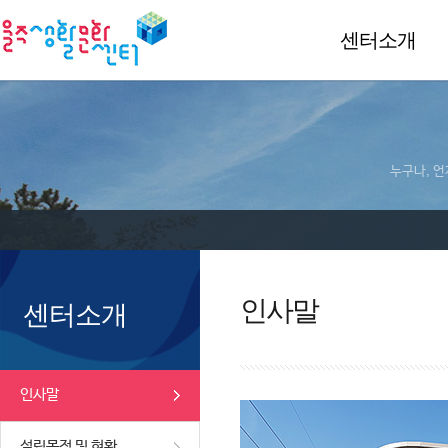
센터소개
누구나, 언
인사말
센터소개
인사말
설립목적 및 현황