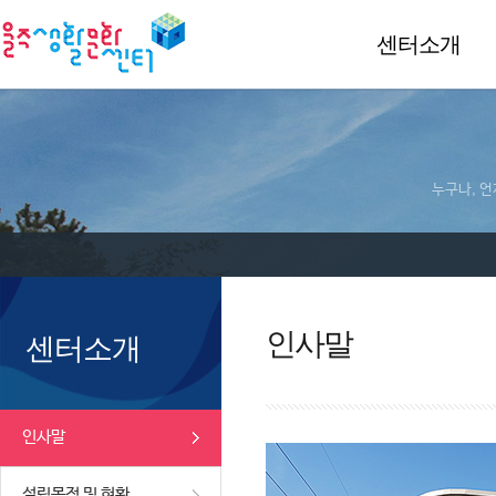
센터소개
누구나, 언
인사말
센터소개
인사말
설립목적 및 현황