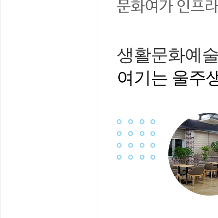
문화여가 인프라
생활문화예술을
여기는 울주