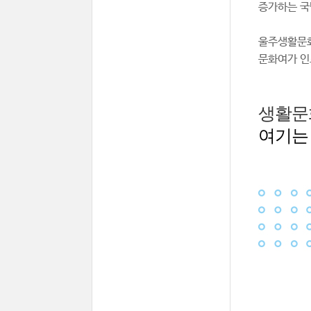
증가하는 국
울주생활문화
문화여가 인
생활문
여기는