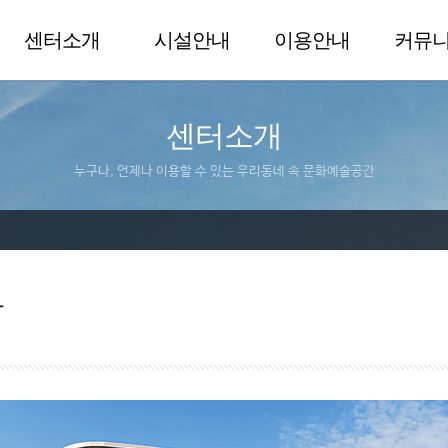
센터소개
시설안내
이용안내
커뮤
센터소개
누구나, 언제나 이용할 수 있는 우리동네 속 문화예술공간
말