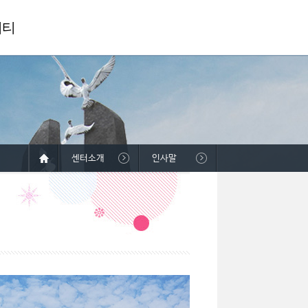
니티
센터소개
인사말