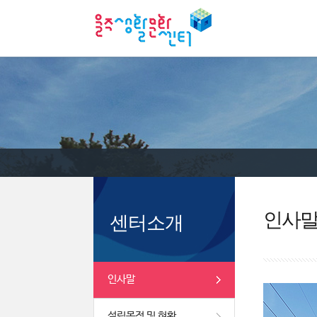
인사
센터소개
인사말
설립목적 및 현황