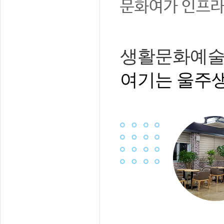
문화여가 인프라
생활문화예술을
여기는 울주