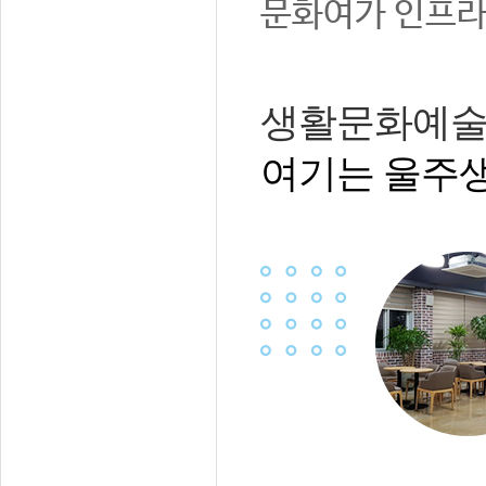
문화여가 인프라
생활문화예술을
여기는 울주