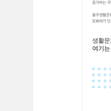
증가하는 국
울주생활문화
문화여가 인
생활문
여기는