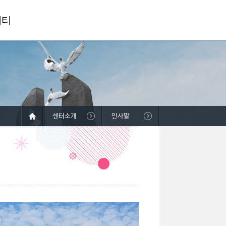
니티
센터소개
인사말