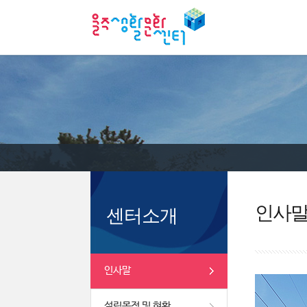
인사
센터소개
인사말
설립목적 및 현황