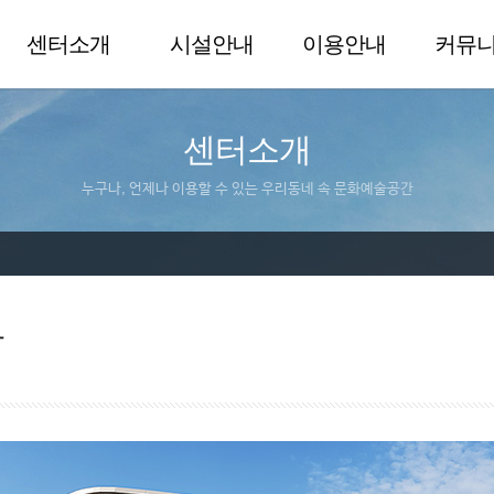
센터소개
시설안내
이용안내
커뮤
센터소개
누구나, 언제나 이용할 수 있는 우리동네 속 문화예술공간
말