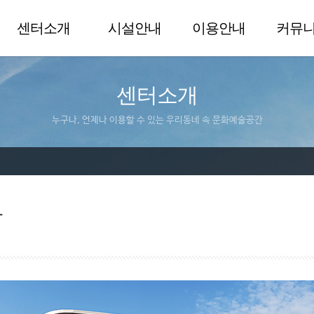
센터소개
시설안내
이용안내
커뮤
센터소개
누구나, 언제나 이용할 수 있는 우리동네 속 문화예술공간
말