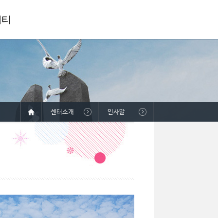
니티
센터소개
인사말