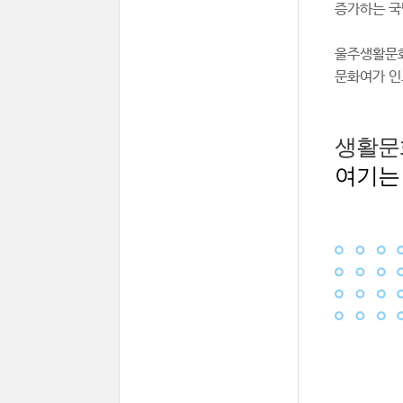
증가하는 국
울주생활문화
문화여가 인
생활문
여기는