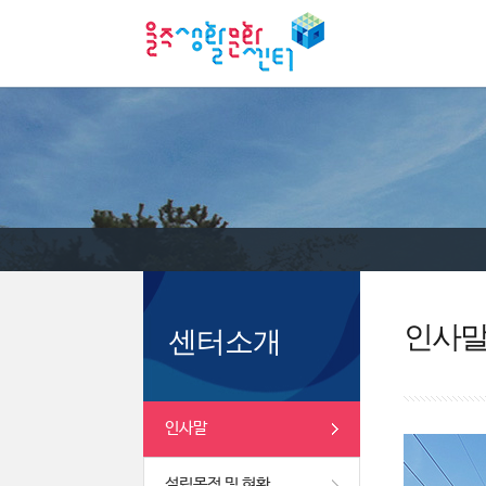
인사
센터소개
인사말
설립목적 및 현황