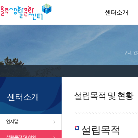
센터소개
누구나, 언
설립목적 및 현황
센터소개
인사말
설립목적
설립목적 및 현황