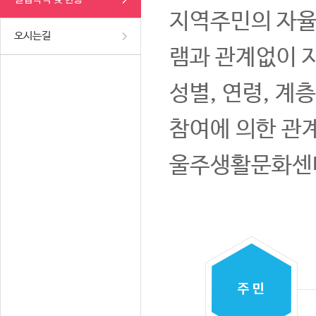
지역주민의 자율
오시는길
램과 관계없이 
성별, 연령, 계
참여에 의한 관
울주생활문화센