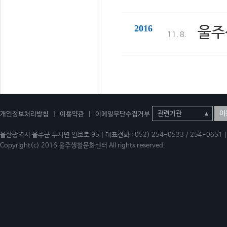
2016
울주
11. 8.
이
개인정보처리방침
|
이용약관
|
이메일무단수집거부
울산광역시 울주군 두서면 인보로 95 | 대표전화 : 052) 254-0533 / 254-0651 | 
Copyright(c) 2016 울주생활문화센터 All rights reserved.