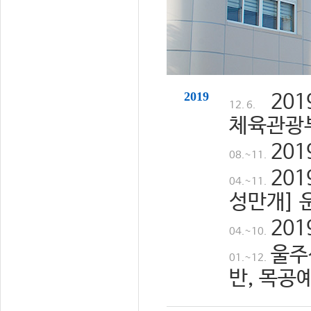
2019
20
12. 6.
체육관광
20
08.~11.
20
04.~11.
성만개] 
20
04.~10.
울주
01.~12.
반, 목공