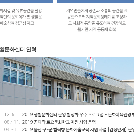
화시설 및 유휴공간을 활용
지역민들에게 공존과 소통의 공간을 제
역민의 문화여가 및 생활문
공함으로써 지역문화생태계를 조성하
 예술참여 접근성 제고
고 사회적 통합을 유도하여 건강하고
활기찬 지역 공동체 회복
활문화센터 연혁
12. 6.
2019 생활문화센터 운영 활성화 우수 프로그램 - 문화체육관광
08.~11.
2019 꿈다락 토요문화학교 지원 사업 운영
04.~11.
2019 울산 구·군 협력형 문화예술교육 지원 사업 [감성만개] 운