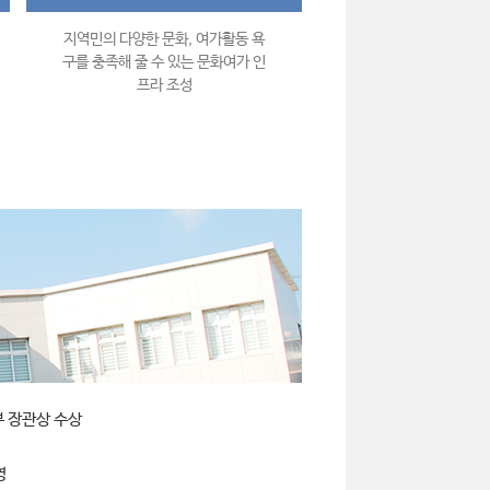
지역민의 다양한 문화, 여가활동 욕
구를 충족해 줄 수 있는 문화여가 인
프라 조성
부 장관상 수상
영