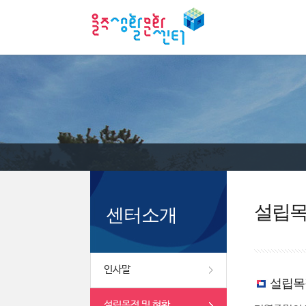
설립목
센터소개
인사말
설립목
설립목적 및 현황