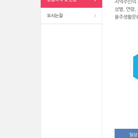
지역주민의 
성별, 연령
오시는길
울주생활문
일상