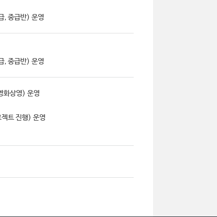
급, 중급반) 운영
급, 중급반) 운영
영화상영) 운영
젝트 진행) 운영