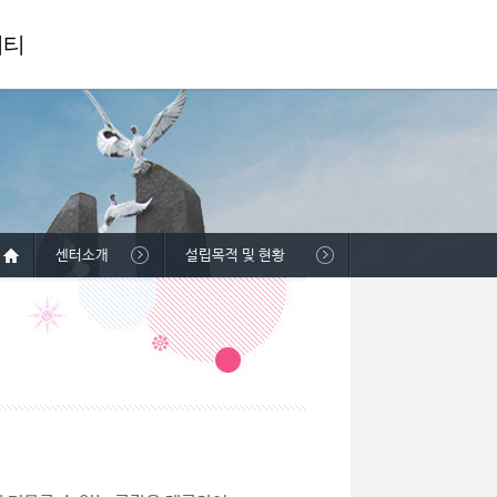
니티
센터소개
설립목적 및 현황