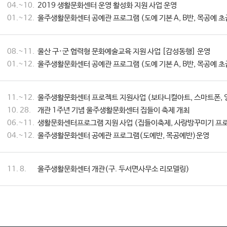
04.~10.
2019 생활문화센터 운영 활성화 지원 사업 운영
01.~12.
울주생활문화센터 공예관 프로그램 (도예 기본 A, B반, 목공예 초
08.~11.
울산 구·군 협력형 문화예술교육 지원 사업 [감성동행] 운영
01.~12.
울주생활문화센터 공예관 프로그램 (도예 기본 A, B반, 목공예 초
11.~12.
울주생활문화센터 프로젝트 지원사업 (보타니컬아트, 스마트폰, 
10. 28.
개관 1주년 기념 울주생활문화센터 집들이 축제 개최
06.~11.
생활문화센터프로그램 지원 사업 (집들이축제, 사랑방꾸미기 프로
04.~12.
울주생활문화센터 공예관 프로그램(도예반, 목공예반)운영
11. 8.
울주생활문화센터 개관(구. 두서면사무소 리모델링)