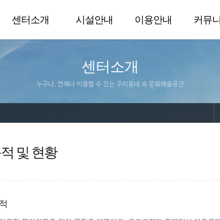
센터소개
시설안내
이용안내
커뮤
센터소개
누구나, 언제나 이용할 수 있는 우리동네 속 문화예술공간
적 및 현황
적