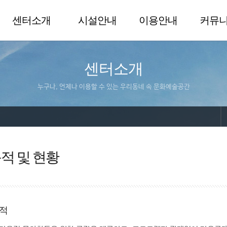
센터소개
시설안내
이용안내
커뮤
센터소개
누구나, 언제나 이용할 수 있는 우리동네 속 문화예술공간
적 및 현황
적