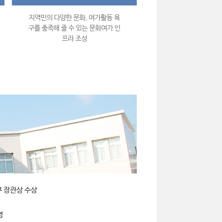
지역민의 다양한 문화, 여가활동 욕
구를 충족해 줄 수 있는 문화여가 인
프라 조성
부 장관상 수상
영