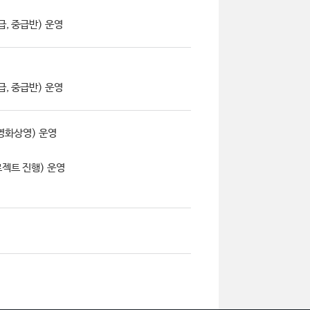
급, 중급반) 운영
급, 중급반) 운영
영화상영) 운영
젝트 진행) 운영