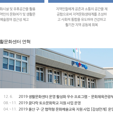
화시설 및 유휴공간을 활용
지역민들에게 공존과 소통의 공간을 제
역민의 문화여가 및 생활문
공함으로써 지역문화생태계를 조성하
 예술참여 접근성 제고
고 사회적 통합을 유도하여 건강하고
활기찬 지역 공동체 회복
활문화센터 연혁
12. 6.
2019 생활문화센터 운영 활성화 우수 프로그램 - 문화체육관광
08.~11.
2019 꿈다락 토요문화학교 지원 사업 운영
04.~11.
2019 울산 구·군 협력형 문화예술교육 지원 사업 [감성만개] 운