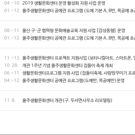
04.~10.
2019 생활문화센터 운영 활성화 지원 사업 운영
01.~12.
울주생활문화센터 공예관 프로그램 (도예 기본 A, B반, 목공예 초
08.~11.
울산 구·군 협력형 문화예술교육 지원 사업 [감성동행] 운영
01.~12.
울주생활문화센터 공예관 프로그램 (도예 기본 A, B반, 목공예 초
11.~12.
울주생활문화센터 프로젝트 지원사업 (보타니컬아트, 스마트폰, 
10. 28.
개관 1주년 기념 울주생활문화센터 집들이 축제 개최
06.~11.
생활문화센터프로그램 지원 사업 (집들이축제, 사랑방꾸미기 프로
04.~12.
울주생활문화센터 공예관 프로그램(도예반, 목공예반)운영
11. 8.
울주생활문화센터 개관(구. 두서면사무소 리모델링)