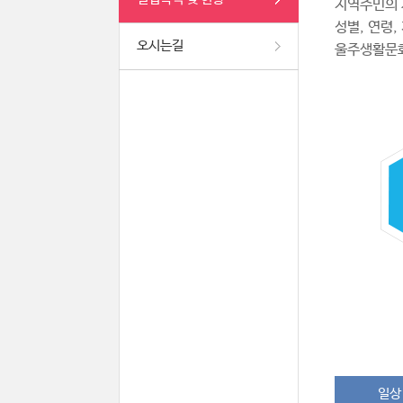
지역주민의 
성별, 연령
오시는길
울주생활문
일상