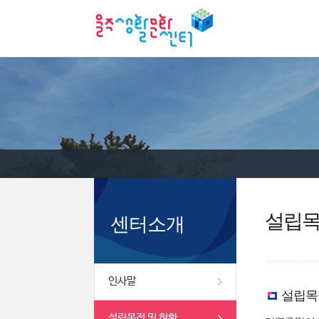
설립목
센터소개
인사말
설립목
설립목적 및 현황