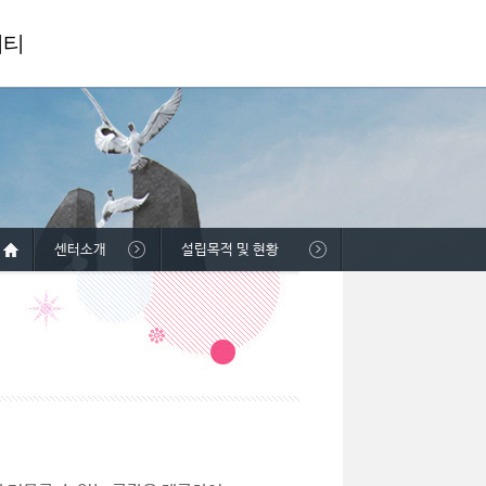
니티
센터소개
설립목적 및 현황