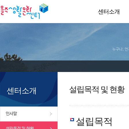
센터소개
누구나, 언
설립목적 및 현황
센터소개
인사말
설립목적
설립목적 및 현황