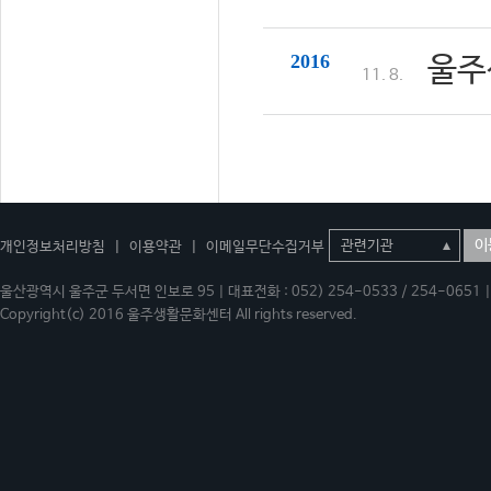
2016
울주
11. 8.
이
개인정보처리방침
|
이용약관
|
이메일무단수집거부
울산광역시 울주군 두서면 인보로 95 | 대표전화 : 052) 254-0533 / 254-0651 | 
Copyright(c) 2016 울주생활문화센터 All rights reserved.