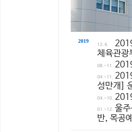
2019
20
12. 6.
체육관광
20
08.~11.
20
04.~11.
성만개] 
20
04.~10.
울주
01.~12.
반, 목공