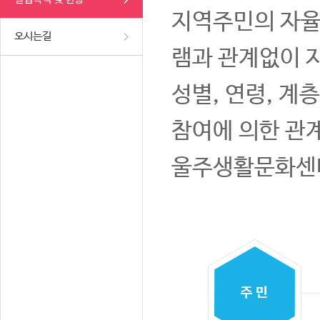
지역주민의 자율
오시는길
램과 관계없이 
성별, 연령, 계
참여에 의한 관
울주생활문화센