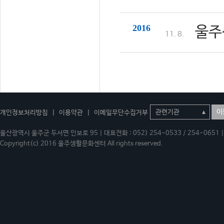
2016
울주
11. 8.
이
개인정보처리방침
|
이용약관
|
이메일무단수집거부
울산광역시 울주군 두서면 인보로 95 | 대표전화 : 052) 254-0533 / 254-0651 | 
Copyright(c) 2016 울주생활문화센터 All rights reserved.