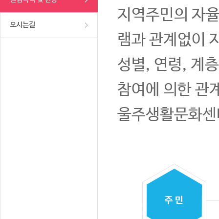
지역주민의 자율
오시는길
램과 관계없이 
성별, 연령, 계
참여에 의한 관
울주생활문화센