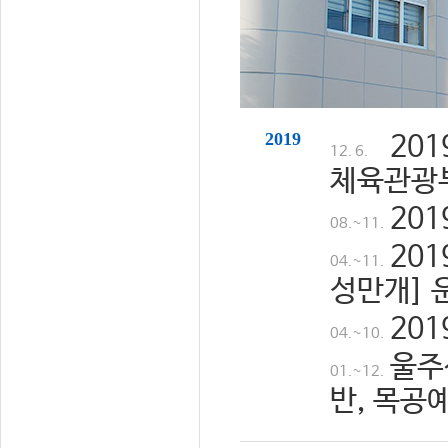
2019
20
12. 6.
체육관광
20
08.~11.
20
04.~11.
성만개] 
20
04.~10.
울주
01.~12.
반, 목공