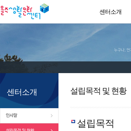
센터소개
누구나, 언
설립목적 및 현황
센터소개
인사말
설립목적
설립목적 및 현황