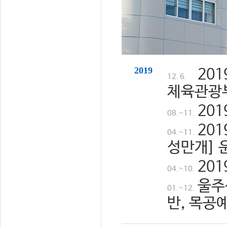
2019
20
12. 6.
체육관광
20
08.~11.
20
04.~11.
성만개] 
20
04.~10.
울주
01.~12.
반, 목공