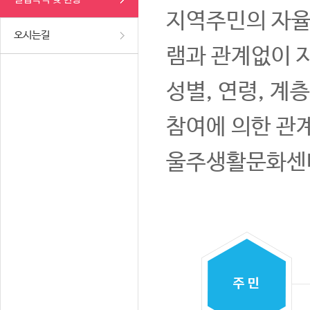
지역주민의 자율
오시는길
램과 관계없이 
성별, 연령, 계
참여에 의한 관
울주생활문화센