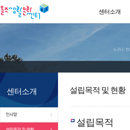
센터소개
누구나, 언
설립목적 및 현황
센터소개
인사말
설립목적
설립목적 및 현황