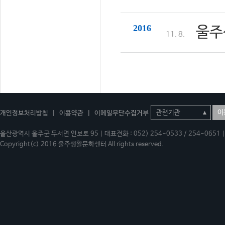
2016
울주
11. 8.
이
개인정보처리방침
|
이용약관
|
이메일무단수집거부
울산광역시 울주군 두서면 인보로 95 | 대표전화 : 052) 254-0533 / 254-0651 | 
Copyright(c) 2016 울주생활문화센터 All rights reserved.