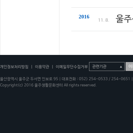
2016
울주
11. 8.
이
개인정보처리방침
|
이용약관
|
이메일무단수집거부
울산광역시 울주군 두서면 인보로 95 | 대표전화 : 052) 254-0533 / 254-0651 | 
Copyright(c) 2016 울주생활문화센터 All rights reserved.