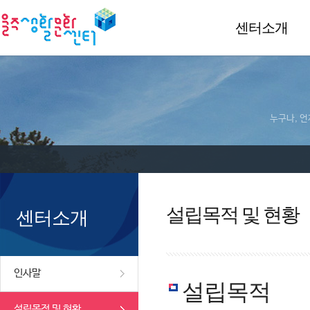
센터소개
누구나, 언
설립목적 및 현황
센터소개
인사말
설립목적
설립목적 및 현황