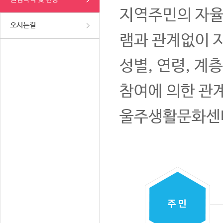
지역주민의 자율
오시는길
램과 관계없이 
성별, 연령, 계
참여에 의한 관
울주생활문화센