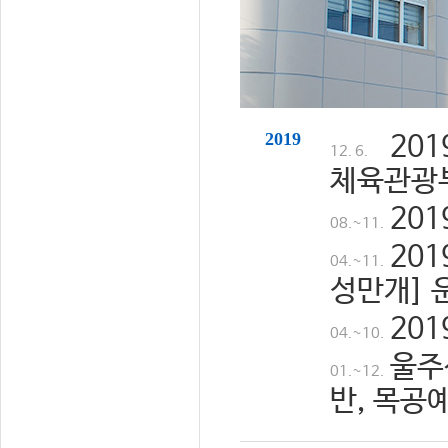
2019
20
12. 6.
체육관광
20
08.~11.
20
04.~11.
성만개] 
20
04.~10.
울주
01.~12.
반, 목공