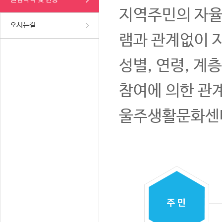
지역주민의 자율
오시는길
램과 관계없이 
성별, 연령, 계
참여에 의한 관
울주생활문화센