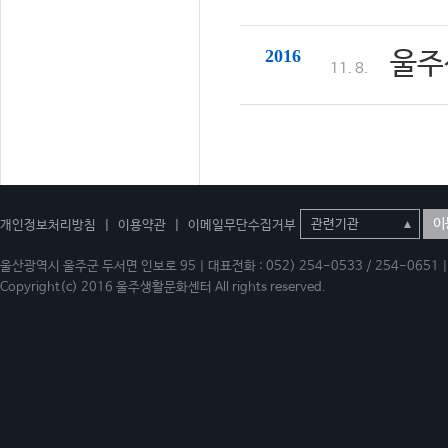
2016
울주
11. 8.
이
개인정보처리방침
|
이용약관
|
이메일무단수집거부
울산광역시 울주군 두서면 인보로 95 | 대표전화 : 052) 254-0533 / 254-0651 | 
Copyright(c) 2016 울주생활문화센터 All rights reserved.