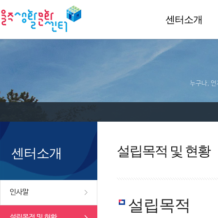
센터소개
누구나, 언
설립목적 및 현황
센터소개
인사말
설립목적
설립목적 및 현황