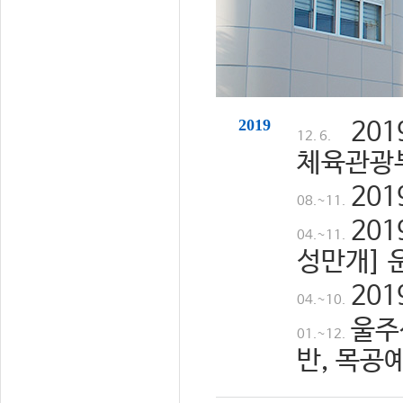
2019
20
12. 6.
체육관광
20
08.~11.
20
04.~11.
성만개] 
20
04.~10.
울주
01.~12.
반, 목공