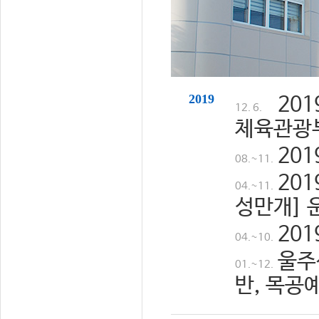
2019
20
12. 6.
체육관광
20
08.~11.
20
04.~11.
성만개] 
20
04.~10.
울주
01.~12.
반, 목공