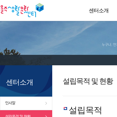
센터소개
누구나, 언
설립목적 및 현황
센터소개
인사말
설립목적
설립목적 및 현황