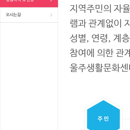
지역주민의 자율
오시는길
램과 관계없이 
성별, 연령, 계
참여에 의한 관
울주생활문화센