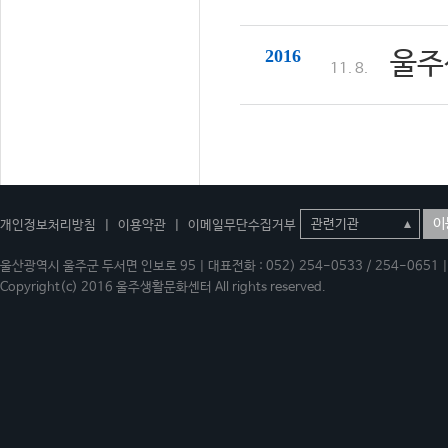
2016
울주
11. 8.
이
개인정보처리방침
|
이용약관
|
이메일무단수집거부
울산광역시 울주군 두서면 인보로 95 | 대표전화 : 052) 254-0533 / 254-0651 | 
Copyright(c) 2016 울주생활문화센터 All rights reserved.