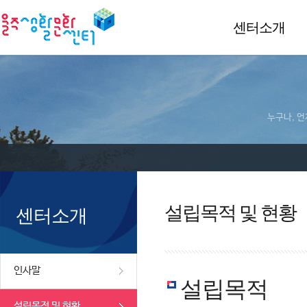
센터소개
누구나, 언
설립목적 및 현황
센터소개
인사말
설립목적
설립목적 및 현황