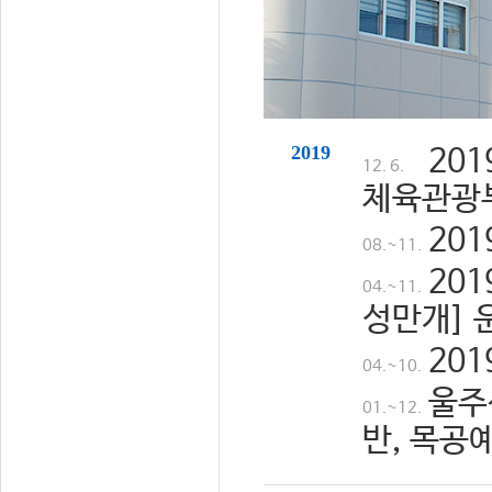
2019
20
12. 6.
체육관광
20
08.~11.
20
04.~11.
성만개] 
20
04.~10.
울주
01.~12.
반, 목공