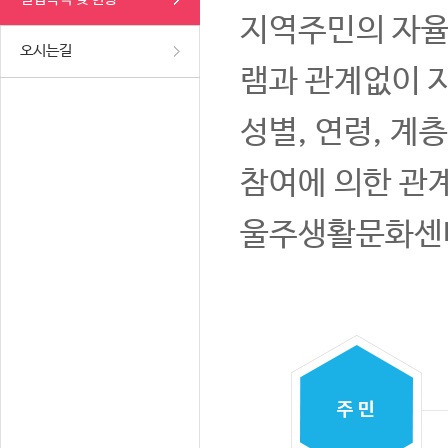
지역주민의 자율
오시는길
램과 관계없이 
성별, 연령, 계
참여에 의한 관
울주생활문화센