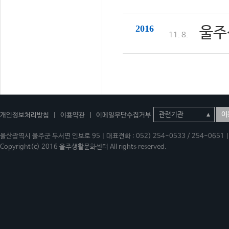
2016
울주
11. 8.
이
개인정보처리방침
|
이용약관
|
이메일무단수집거부
울산광역시 울주군 두서면 인보로 95 | 대표전화 : 052) 254-0533 / 254-0651 | 
Copyright(c) 2016 울주생활문화센터 All rights reserved.