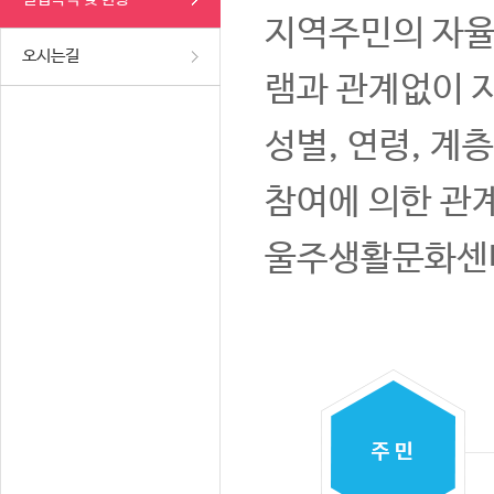
지역주민의 자율
오시는길
램과 관계없이 
성별, 연령, 계
참여에 의한 관
울주생활문화센