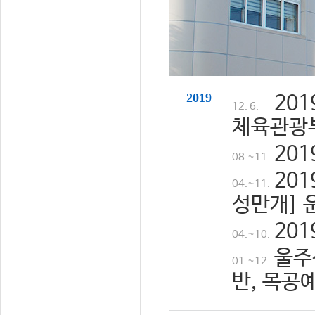
2019
20
12. 6.
체육관광
20
08.~11.
20
04.~11.
성만개] 
20
04.~10.
울주
01.~12.
반, 목공