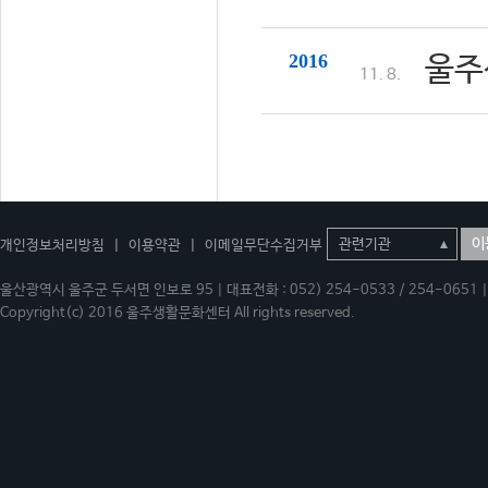
2016
울주
11. 8.
이
개인정보처리방침
|
이용약관
|
이메일무단수집거부
울산광역시 울주군 두서면 인보로 95 | 대표전화 : 052) 254-0533 / 254-0651 | 
Copyright(c) 2016 울주생활문화센터 All rights reserved.