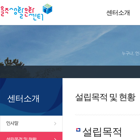
센터소개
누구나, 언
설립목적 및 현황
센터소개
인사말
설립목적
설립목적 및 현황