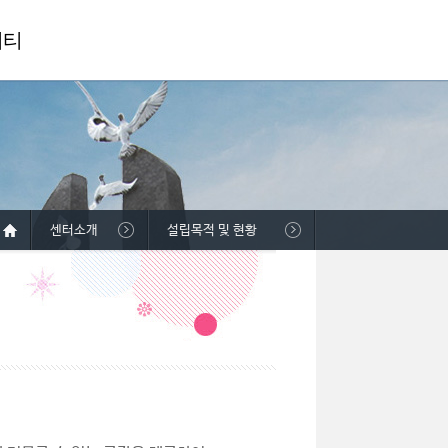
니티
센터소개
설립목적 및 현황