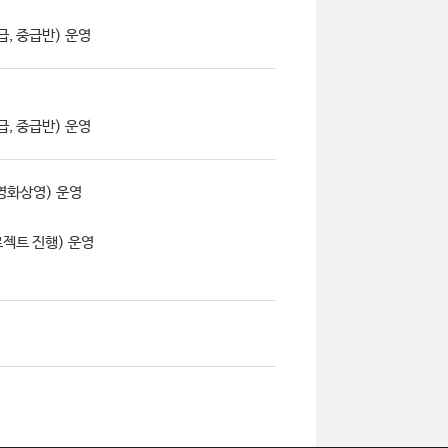
급, 중급반) 운영
급, 중급반) 운영
영화상영) 운영
젝트 진행) 운영