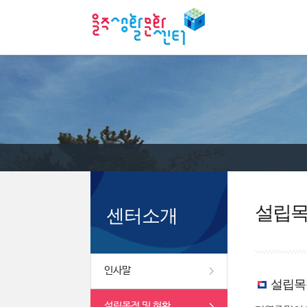
설립목
센터소개
인사말
설립목
설립목적 및 현황