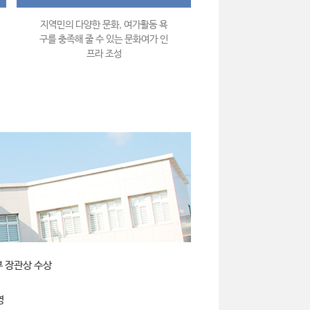
지역민의 다양한 문화, 여가활동 욕
구를 충족해 줄 수 있는 문화여가 인
프라 조성
부 장관상 수상
영