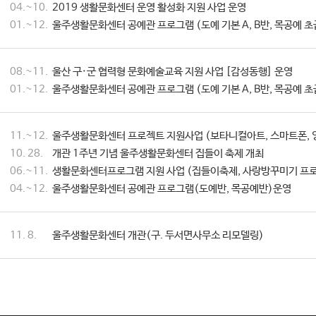
04.~10.
2019 생활문화센터 운영 활성화 지원 사업 운영
01.~12.
울주생활문화센터 공예관 프로그램 (도예 기본 A, B반, 목공예 초
08.~11.
울산 구·군 협력형 문화예술교육 지원 사업 [감성동행] 운영
01.~12.
울주생활문화센터 공예관 프로그램 (도예 기본 A, B반, 목공예 초
11.~12.
울주생활문화센터 프로젝트 지원사업 (보타니컬아트, 스마트폰, 
10. 28.
개관 1주년 기념 울주생활문화센터 집들이 축제 개최
06.~11.
생활문화센터프로그램 지원 사업 (집들이축제, 사랑방꾸미기 프로
04.~12.
울주생활문화센터 공예관 프로그램(도예반, 목공예반)운영
11. 8.
울주생활문화센터 개관(구. 두서면사무소 리모델링)