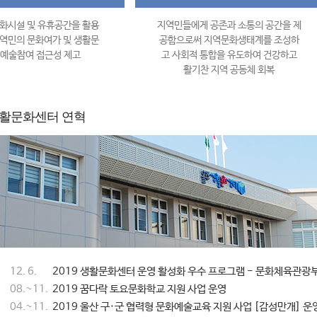
화시설 및 유휴공간을 활용
지역민들에게 공존과 소통의 공간을 제
역민의 문화여가 및 생활문
공함으로써 지역문화생태계를 조성하
 예술참여 접근성 제고
고 사회적 통합을 유도하여 건강하고
활기찬 지역 공동체 회복
활문화센터 연혁
12. 6.
2019 생활문화센터 운영 활성화 우수 프로그램 - 문화체육관광
08.~11.
2019 꿈다락 토요문화학교 지원 사업 운영
04.~11.
2019 울산 구·군 협력형 문화예술교육 지원 사업 [감성만개] 운