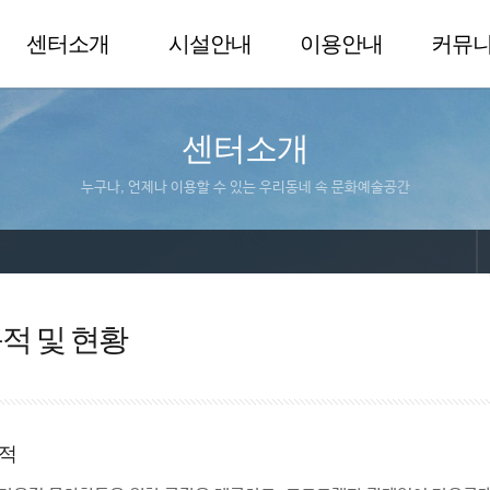
센터소개
시설안내
이용안내
커뮤
센터소개
누구나, 언제나 이용할 수 있는 우리동네 속 문화예술공간
적 및 현황
적