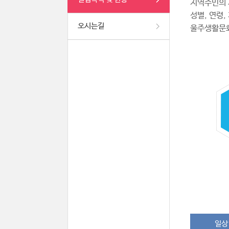
지역주민의 
성별, 연령
오시는길
울주생활문
일상