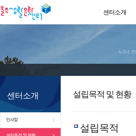
센터소개
누구나, 언
설립목적 및 현황
센터소개
인사말
설립목적
설립목적 및 현황