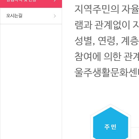
지역주민의 자율
오시는길
램과 관계없이 
성별, 연령, 계
참여에 의한 관
울주생활문화센