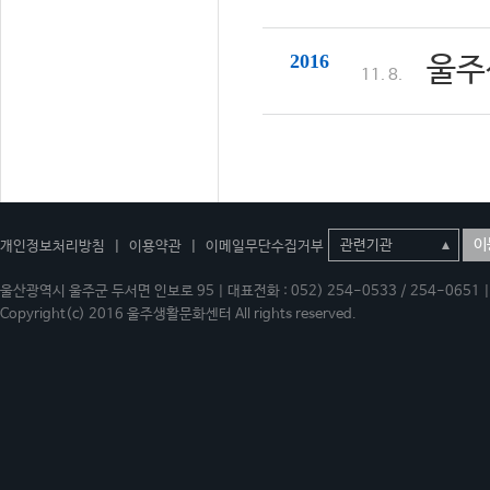
2016
울주
11. 8.
이
개인정보처리방침
|
이용약관
|
이메일무단수집거부
울산광역시 울주군 두서면 인보로 95 | 대표전화 : 052) 254-0533 / 254-0651 | 
Copyright(c) 2016 울주생활문화센터 All rights reserved.