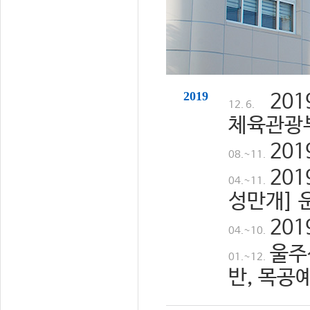
2019
20
12. 6.
체육관광
20
08.~11.
20
04.~11.
성만개] 
20
04.~10.
울주
01.~12.
반, 목공