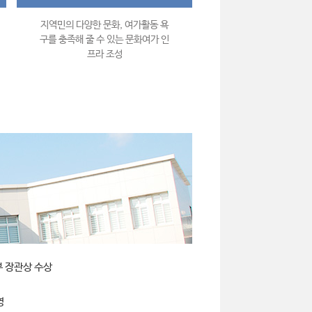
지역민의 다양한 문화, 여가활동 욕
구를 충족해 줄 수 있는 문화여가 인
프라 조성
부 장관상 수상
영