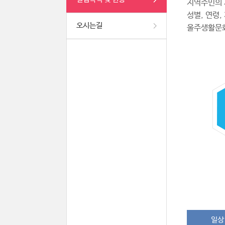
지역주민의 
성별, 연령
오시는길
울주생활문
일상