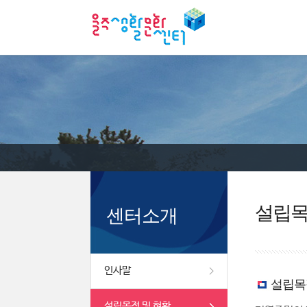
설립목
센터소개
인사말
설립목
설립목적 및 현황