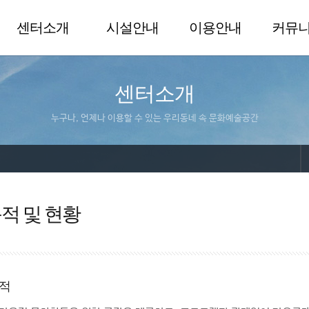
센터소개
시설안내
이용안내
커뮤
센터소개
누구나, 언제나 이용할 수 있는 우리동네 속 문화예술공간
적 및 현황
적