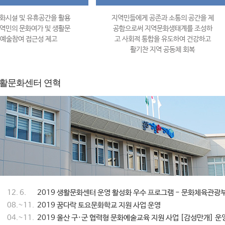
화시설 및 유휴공간을 활용
지역민들에게 공존과 소통의 공간을 제
역민의 문화여가 및 생활문
공함으로써 지역문화생태계를 조성하
 예술참여 접근성 제고
고 사회적 통합을 유도하여 건강하고
활기찬 지역 공동체 회복
활문화센터 연혁
12. 6.
2019 생활문화센터 운영 활성화 우수 프로그램 - 문화체육관광
08.~11.
2019 꿈다락 토요문화학교 지원 사업 운영
04.~11.
2019 울산 구·군 협력형 문화예술교육 지원 사업 [감성만개] 운