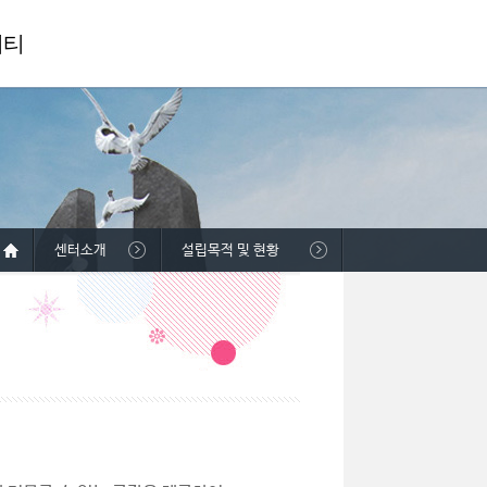
니티
센터소개
설립목적 및 현황