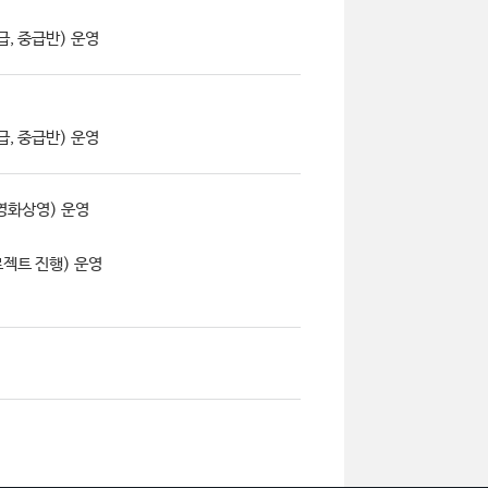
급, 중급반) 운영
급, 중급반) 운영
영화상영) 운영
젝트 진행) 운영