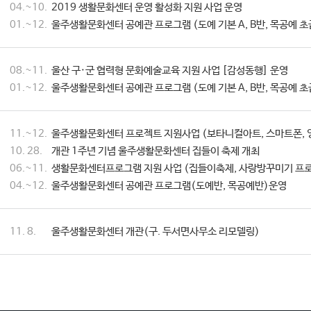
04.~10.
2019 생활문화센터 운영 활성화 지원 사업 운영
01.~12.
울주생활문화센터 공예관 프로그램 (도예 기본 A, B반, 목공예 초
08.~11.
울산 구·군 협력형 문화예술교육 지원 사업 [감성동행] 운영
01.~12.
울주생활문화센터 공예관 프로그램 (도예 기본 A, B반, 목공예 초
11.~12.
울주생활문화센터 프로젝트 지원사업 (보타니컬아트, 스마트폰, 
10. 28.
개관 1주년 기념 울주생활문화센터 집들이 축제 개최
06.~11.
생활문화센터프로그램 지원 사업 (집들이축제, 사랑방꾸미기 프로
04.~12.
울주생활문화센터 공예관 프로그램(도예반, 목공예반)운영
11. 8.
울주생활문화센터 개관(구. 두서면사무소 리모델링)