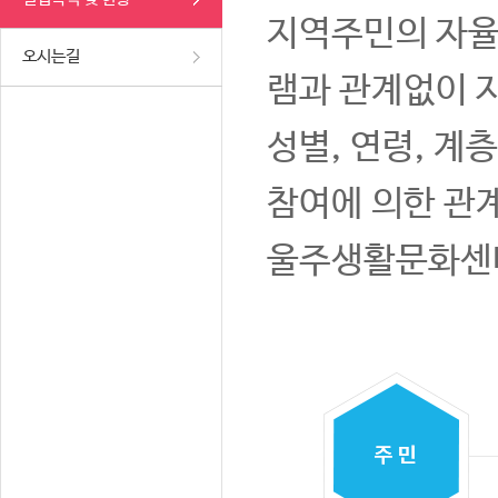
지역주민의 자율
오시는길
램과 관계없이 
성별, 연령, 계
참여에 의한 관
울주생활문화센