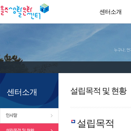
센터소개
누구나, 언
설립목적 및 현황
센터소개
인사말
설립목적
설립목적 및 현황