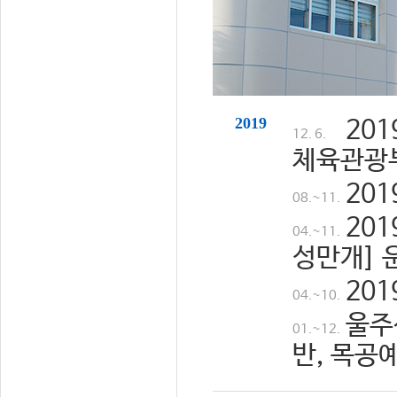
2019
20
12. 6.
체육관광
20
08.~11.
20
04.~11.
성만개] 
20
04.~10.
울주
01.~12.
반, 목공