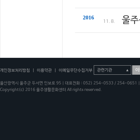
2016
울주
11. 8.
이
개인정보처리방침
|
이용약관
|
이메일무단수집거부
울산광역시 울주군 두서면 인보로 95 | 대표전화 : 052) 254-0533 / 254-0651 | 
Copyright(c) 2016 울주생활문화센터 All rights reserved.