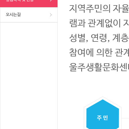
지역주민의 자율
오시는길
램과 관계없이 
성별, 연령, 계
참여에 의한 관
울주생활문화센