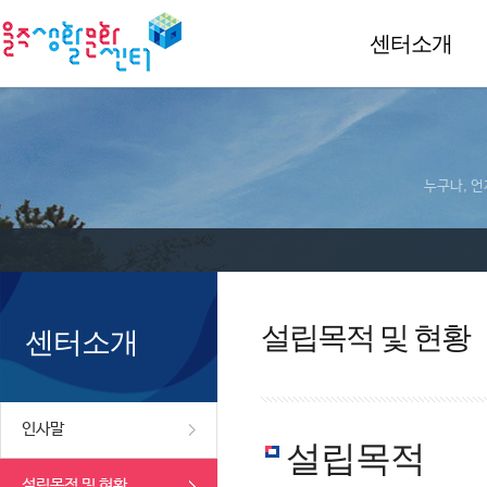
센터소개
누구나, 언
설립목적 및 현황
센터소개
인사말
설립목적
설립목적 및 현황