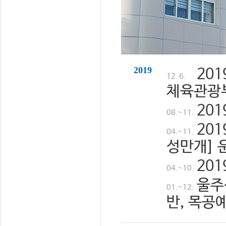
2019
20
12. 6.
체육관광
20
08.~11.
20
04.~11.
성만개] 
20
04.~10.
울주
01.~12.
반, 목공