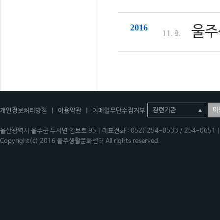
2016
울주
11. 8.
이
개인정보처리방침
|
이용약관
|
이메일무단수집거부
울산광역시 울주군 두서면 인보로 95 | 대표전화 : 052) 254-0533 / 254-0651 | 
Copyright(c) 2016 울주생활문화센터 All rights reserved.