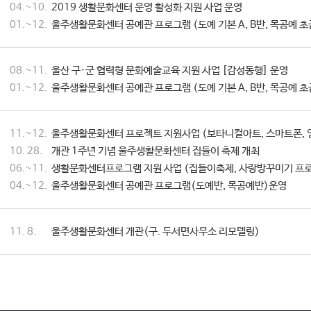
04.~10.
2019 생활문화센터 운영 활성화 지원 사업 운영
01.~12.
울주생활문화센터 공예관 프로그램 (도예 기본 A, B반, 목공예 초
08.~11.
울산 구·군 협력형 문화예술교육 지원 사업 [감성동행] 운영
01.~12.
울주생활문화센터 공예관 프로그램 (도예 기본 A, B반, 목공예 초
11.~12.
울주생활문화센터 프로젝트 지원사업 (보타니컬아트, 스마트폰, 
10. 28.
개관 1주년 기념 울주생활문화센터 집들이 축제 개최
06.~11.
생활문화센터프로그램 지원 사업 (집들이축제, 사랑방꾸미기 프로
04.~12.
울주생활문화센터 공예관 프로그램(도예반, 목공예반)운영
11. 8.
울주생활문화센터 개관(구. 두서면사무소 리모델링)