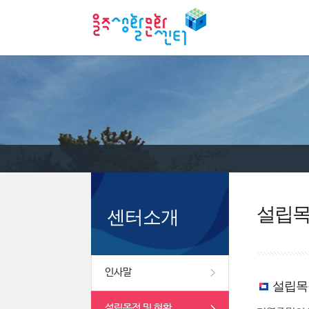
설립목
센터소개
인사말
설립목
설립목적 및 현황