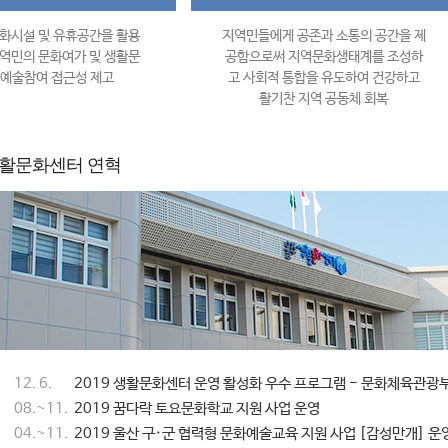
화시설 및 유휴공간을 활용
지역민들에게 공존과 소통의 공간을 제
역민의 문화여가 및 생활문
공함으로써 지역문화생태계를 조성하
 예술참여 접근성 제고
고 사회적 통합을 유도하여 건강하고
활기찬 지역 공동체 회복
활문화센터 연혁
12. 6.
2019 생활문화센터 운영 활성화 우수 프로그램 - 문화체육관광
08.~11.
2019 꿈다락 토요문화학교 지원 사업 운영
04.~11.
2019 울산 구·군 협력형 문화예술교육 지원 사업 [감성만개] 운