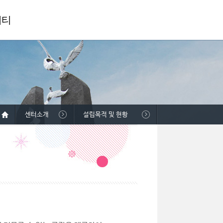
니티
센터소개
설립목적 및 현황