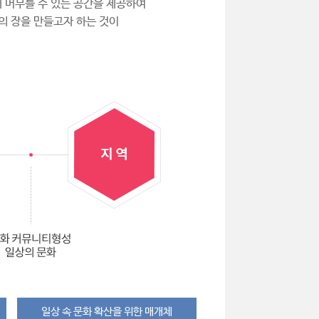
 머무를 수 있는 공간을 제공하여
의 장을 만들고자 하는 것이
일상 속 문화 확산을 위한 매개체