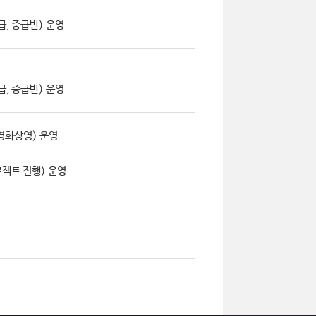
급, 중급반) 운영
급, 중급반) 운영
영화상영) 운영
젝트 진행) 운영