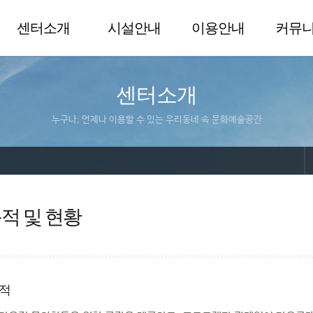
센터소개
시설안내
이용안내
커뮤
센터소개
누구나, 언제나 이용할 수 있는 우리동네 속 문화예술공간
적 및 현황
적