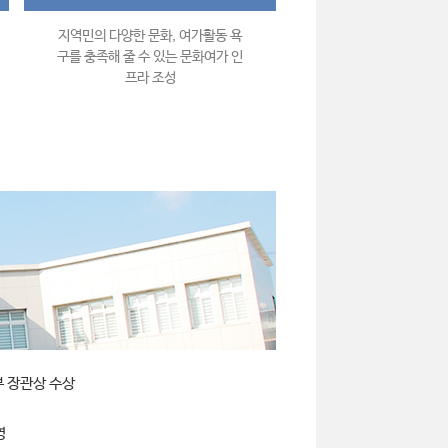
지역민의 다양한 문화, 여가활동 욕
구를 충족해 줄 수 있는 문화여가 인
프라 조성
부 장관상 수상
영