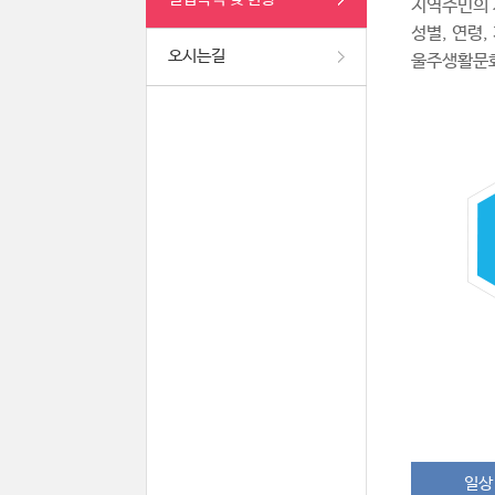
지역주민의 
성별, 연령
오시는길
울주생활문
일상